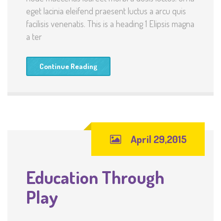
eget lacinia eleifend praesent luctus a arcu quis
facilisis venenatis. This is a heading 1 Elipsis magna
a ter
Continue Reading
April 29,2015
Education Through
Play