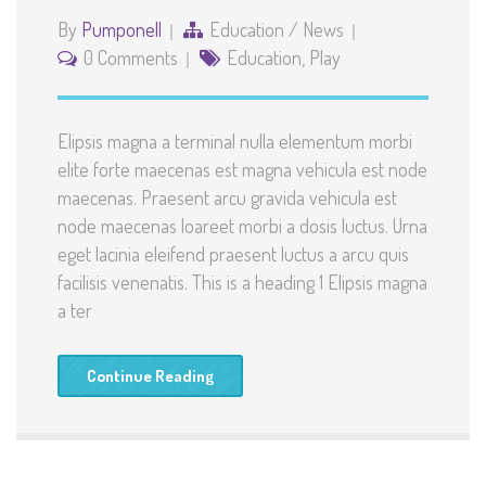
By
Pumponell
Education
/
News
0 Comments
Education
,
Play
Elipsis magna a terminal nulla elementum morbi
elite forte maecenas est magna vehicula est node
maecenas. Praesent arcu gravida vehicula est
node maecenas loareet morbi a dosis luctus. Urna
eget lacinia eleifend praesent luctus a arcu quis
facilisis venenatis. This is a heading 1 Elipsis magna
a ter
Continue Reading