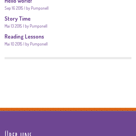
Hello world!
Sep 16 2015
by Pumponell
Story Time
Mai 13 2015
by Pumponell
Reading Lessons
Mai 10 2015
by Pumponell
Über uns