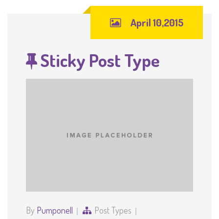
April 10,2015
Sticky Post Type
By
Pumponell
Post Types