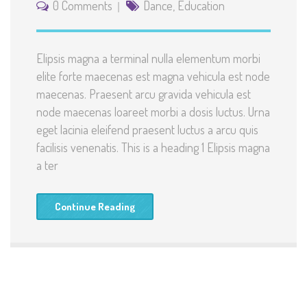
0 Comments
Dance
,
Education
Elipsis magna a terminal nulla elementum morbi
elite forte maecenas est magna vehicula est node
maecenas. Praesent arcu gravida vehicula est
node maecenas loareet morbi a dosis luctus. Urna
eget lacinia eleifend praesent luctus a arcu quis
facilisis venenatis. This is a heading 1 Elipsis magna
a ter
Continue Reading