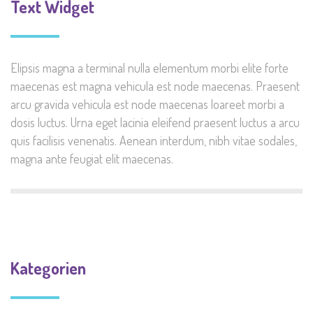
Text Widget
Elipsis magna a terminal nulla elementum morbi elite forte
maecenas est magna vehicula est node maecenas. Praesent
arcu gravida vehicula est node maecenas loareet morbi a
dosis luctus. Urna eget lacinia eleifend praesent luctus a arcu
quis facilisis venenatis. Aenean interdum, nibh vitae sodales,
magna ante feugiat elit maecenas.
Kategorien