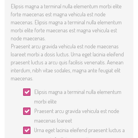
Elipsis magna a terminal nulla elementum morbi elite
forte maecenas est magna vehicula est node
maecenas. Elipsis magna a terminal nulla elementum
morbi elite forte maecenas est magna vehicula est
node maecenas.
Praesent arcu gravida vehicula est node maecenas
loareet morbi a dosis luctus. Urna eget lacinia eleifend
praesent luctus a arcu quis facilisis venenatis. Aenean
interdum, nibh vitae sodales, magna ante feugiat elit
maecenas.
Elipsis magna a terminal nulla elementum
morbi elite
Praesent arcu gravida vehicula est node
maecenas loareet
Urna eget lacinia eleifend praesent luctus a