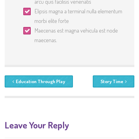
arcu quis facilisis venenatis
Elipsis magna a terminal nulla elementum
morbi elite forte
Maecenas est magna vehicula est node
maecenas.
Education Through Play
Story Time
Leave Your Reply