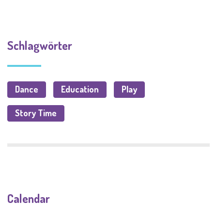
Schlagwörter
Dance
Education
Play
Story Time
Calendar