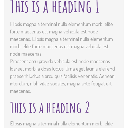
This is a heading 1
Elipsis magna a terminal nulla elementum morbi elite
forte maecenas est magna vehicula est node
maecenas. Elipsis magna a terminal nulla elementum
morbi elite forte maecenas est magna vehicula est
node maecenas.
Praesent arcu gravida vehicula est node maecenas
loareet morbi a dosis luctus. Urna eget lacinia eleifend
praesent luctus a arcu quis facilisis venenatis. Aenean
interdum, nibh vitae sodales, magna ante feugiat elit
maecenas.
This is a heading 2
Elipsis magna a terminal nulla elementum morbi elite