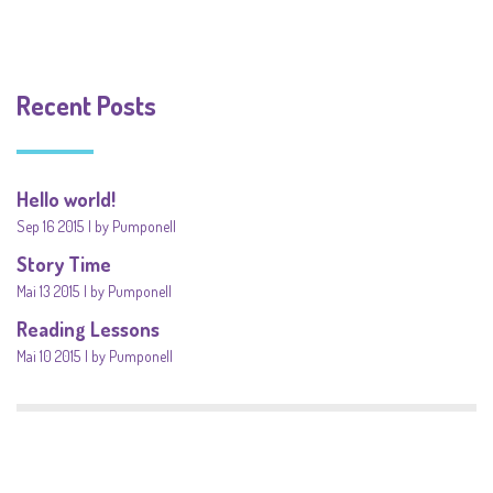
Recent Posts
Hello world!
Sep 16 2015
by Pumponell
Story Time
Mai 13 2015
by Pumponell
Reading Lessons
Mai 10 2015
by Pumponell