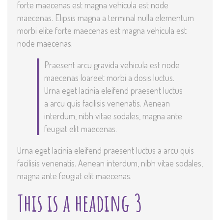
forte maecenas est magna vehicula est node
maecenas. Elipsis magna a terminal nulla elementum
morbi elite forte maecenas est magna vehicula est
node maecenas.
Praesent arcu gravida vehicula est node
maecenas loareet morbi a dosis luctus.
Urna eget lacinia eleifend praesent luctus
a arcu quis facilisis venenatis. Aenean
interdum, nibh vitae sodales, magna ante
feugiat elit maecenas.
Urna eget lacinia eleifend praesent luctus a arcu quis
facilisis venenatis. Aenean interdum, nibh vitae sodales,
magna ante feugiat elit maecenas.
This is a heading 3