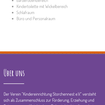
Garderobenbereich
Kindertoilette mit Wickelbereich
Schlafraum
Büro und Personalraum
Read more
Über uns
Der Verein "Kindereinrichtung Storchennest e.V." versteht
sich als Zusammenschluss zur Förderung, Erziehung und