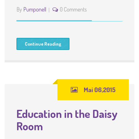
By
Pumponell
0 Comments
Continue Reading
Mai 06,2015
Education in the Daisy
Room