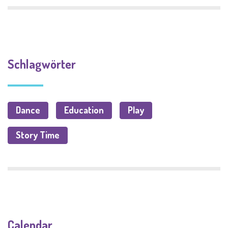
Schlagwörter
Dance
Education
Play
Story Time
Calendar