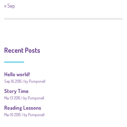
« Sep
Recent Posts
Hello world!
Sep 16 2015
by Pumponell
Story Time
Mai 13 2015
by Pumponell
Reading Lessons
Mai 10 2015
by Pumponell