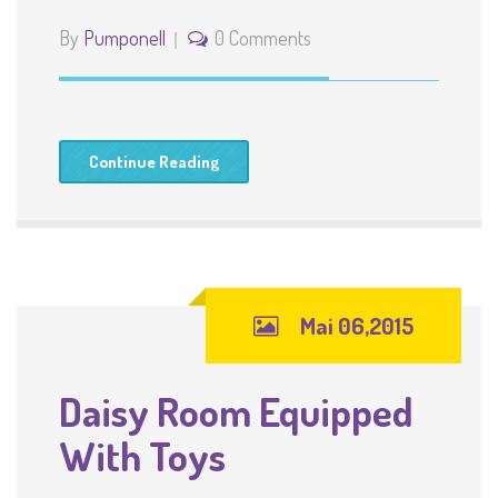
By
Pumponell
0 Comments
Continue Reading
Mai 06,2015
Daisy Room Equipped
With Toys