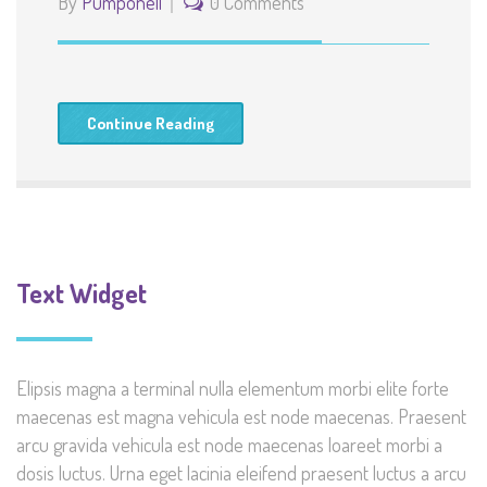
By
Pumponell
0 Comments
Continue Reading
Text Widget
Elipsis magna a terminal nulla elementum morbi elite forte
maecenas est magna vehicula est node maecenas. Praesent
arcu gravida vehicula est node maecenas loareet morbi a
dosis luctus. Urna eget lacinia eleifend praesent luctus a arcu