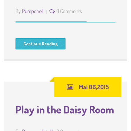
By
Pumponell
0 Comments
Continue Reading
Mai 06,2015
Play in the Daisy Room